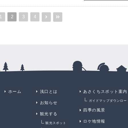
1
2
3
4
ホーム
浅口とは
あさくちスポット案内
ガイドマップダウンロー
お知らせ
四季の風景
観光する
ロケ地情報
観光スポット