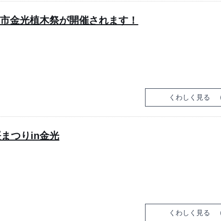
口市金光植木祭が開催されます！
くわしく見る
まつりin金光
くわしく見る