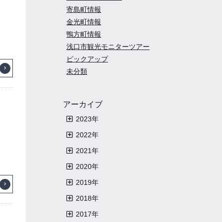
寄島町情報
金光町情報
鴨方町情報
浅口市観光モニターツアー
ピックアップ
未分類
アーカイブ
2023年
2023年6月
2022年
2023年5月
2022年12月
2021年
2023年4月
2022年11月
2021年12月
2020年
2023年3月
2022年10月
2021年11月
2020年12月
2019年
2023年2月
2022年9月
2021年10月
2020年11月
2019年12月
2018年
2023年1月
2022年8月
2021年9月
2020年10月
2019年11月
2018年11月
2017年