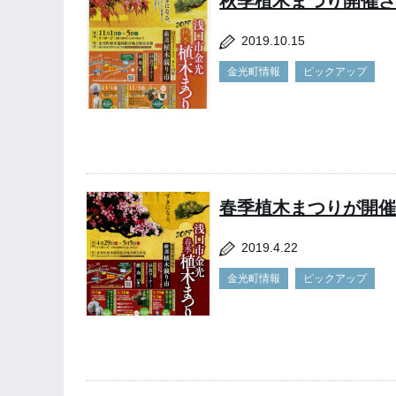
秋季植木まつり開催
2019.10.15
金光町情報
ピックアップ
春季植木まつりが開
2019.4.22
金光町情報
ピックアップ