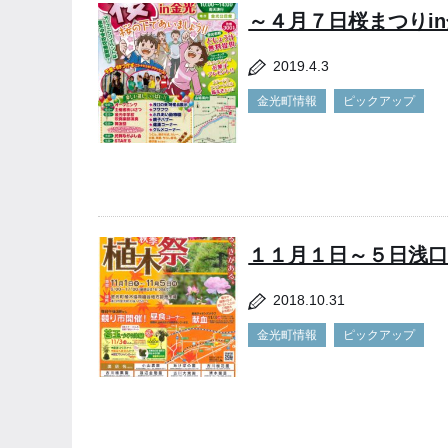
～４月７日桜まつりi
2019.4.3
金光町情報
ピックアップ
１１月１日～５日浅
2018.10.31
金光町情報
ピックアップ