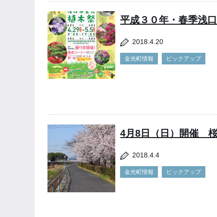
平成３０年・春季浅
2018.4.20
金光町情報
ピックアップ
4月8日（日）開催 桜
2018.4.4
金光町情報
ピックアップ