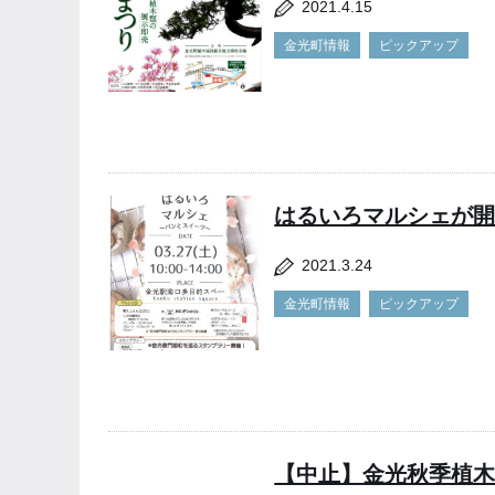
2021.4.15
金光町情報
ピックアップ
はるいろマルシェが
2021.3.24
金光町情報
ピックアップ
【中止】金光秋季植