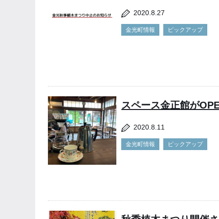
2020.8.27
金光町情報
ピックアップ
スペース金正館がOP
2020.8.11
金光町情報
ピックアップ