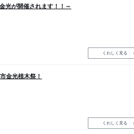
n金光が開催されます！！～
くわしく見る
口市金光植木祭！
くわしく見る