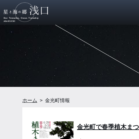
ホーム
金光町情報
金光町で春季植木ま